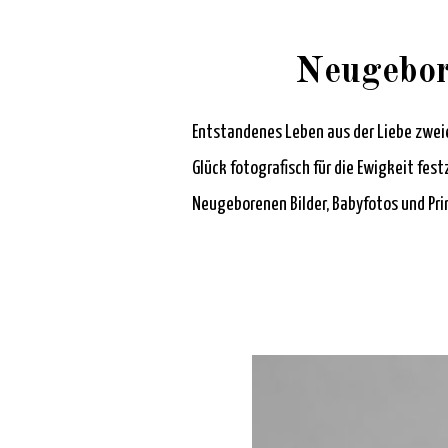
Neugebor
Entstandenes Leben aus der Liebe zweie
Glück fotografisch für die Ewigkeit fe
Neugeborenen Bilder, Babyfotos und Pri