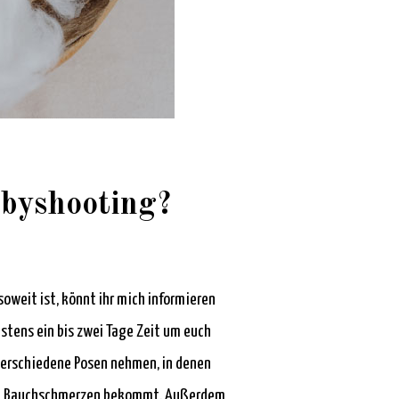
abyshooting?
soweit ist, könnt ihr mich informieren
tens ein bis zwei Tage Zeit um euch
 verschiedene Posen nehmen, in denen
 und Bauchschmerzen bekommt. Außerdem