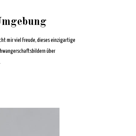
 Umgebung
t mir viel Freude, dieses einzigartige
Schwangerschaftsbildern über
.