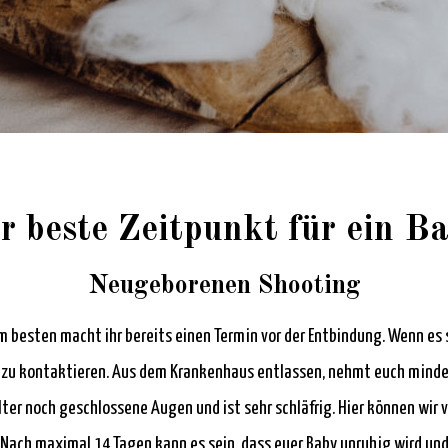
r beste Zeitpunkt für ein B
Neugeborenen Shooting
Am besten macht ihr bereits einen Termin vor der Entbindung. Wenn es 
zu kontaktieren. Aus dem Krankenhaus entlassen, nehmt euch mindes
ter noch geschlossene Augen und ist sehr schläfrig. Hier können wir
. Nach maximal 14 Tagen kann es sein, dass euer Baby unruhig wird