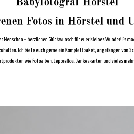
Babyfotograf Hörstel
enen Fotos in Hörstel und
r Menschen – herzlichen Glückwunsch für euer kleines Wunder! Es mach
stzuhalten. Ich biete euch gerne ein Komplettpaket, angefangen von 
ntprodukten wie Fotoalben, Leporellos, Dankeskarten und vieles mehr