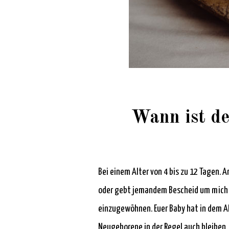
Wann ist de
Bei einem Alter von 4 bis zu 12 Tagen. 
oder gebt jemandem Bescheid um mich 
einzugewöhnen. Euer Baby hat in dem Al
Neugeborene in der Regel auch bleiben