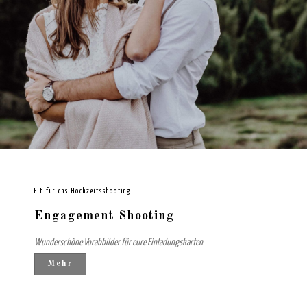
Fit für das Hochzeitsshooting
Engagement Shooting
Wunderschöne Vorabbilder für eure Einladungskarten
Mehr