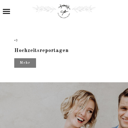
<3
Hochzeitsreportagen
Mehr