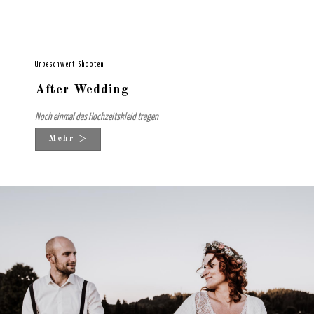
Unbeschwert Shooten
After Wedding
Noch einmal das Hochzeitskleid tragen
Mehr >