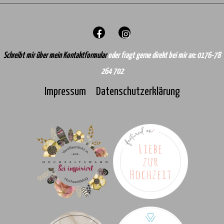
Schreibt mir über mein Kontaktformular
oder fragt gerne direkt bei mir an: 0176-78
264 702
Impressum
Datenschutzerklärung