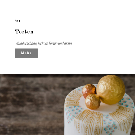
hmm…
Torten
Wunderschöne, leckere Torten und mehr!
Mehr